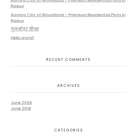
Aarnya City of Woodland – Premium Residential Plots in
Raipur
Aarnya City of Woodland – Premium Residential Plots in
Raipur
गुलमोहर ग्रीन्स
Hello world!
RECENT COMMENTS
ARCHIVES
June 2026
June 2018
CATEGORIES