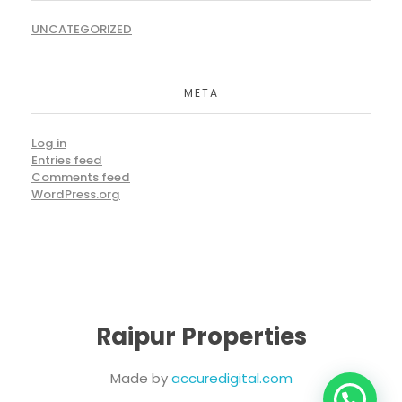
UNCATEGORIZED
META
Log in
Entries feed
Comments feed
WordPress.org
Raipur Properties
Made by
accuredigital.com