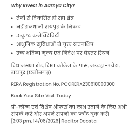
Why Invest in Aarnya City?
तेजी से विकसित हो रहा क्षेत्र
नई राजधानी रायपुर के निकट
उत्कृष्ट कनेक्टिविटी
आधुनिक सुविधाओं से युक्त टाउनशिप
उच्च भविष्य मूल्य एवं निवेश पर बेहतर रिटर्न
विधानसभा रोड, दिशा कॉलेज के पास, नरदहा-पचेड़ा,
रायपुर (छत्तीसगढ़)
RERA Registration No. PCGRERA230618000300
Book Your Site Visit Today
प्री-लॉन्च एवं विशेष ऑफर्स का लाभ उठाने के लिए अभी
संपर्क करें और अपने सपनों का प्लॉट बुक करें।
[2:03 pm, 14/06/2026] Realtor Dcosta: