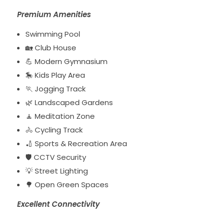
Premium Amenities
Swimming Pool
🏡 Club House
💪 Modern Gymnasium
🎠 Kids Play Area
🏃 Jogging Track
🌿 Landscaped Gardens
🧘 Meditation Zone
🚴 Cycling Track
🏏 Sports & Recreation Area
🛡️ CCTV Security
💡 Street Lighting
🌳 Open Green Spaces
Excellent Connectivity