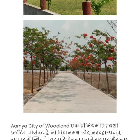
Aarnya City of Woodland एक प्रीमियम रिहायशी
प्लॉटिंग प्रोजेक्ट है, जो विधानसभा रोड, नरदहा-पचेड़ा,
रायपुर में स्थित है। यह परियोजना पुराने रायपुर और नए